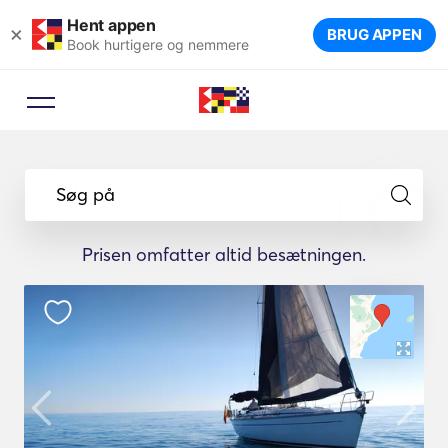
Hent appen
×
BRUG APPEN
Book hurtigere og nemmere
Søg på
Prisen omfatter altid besætningen.