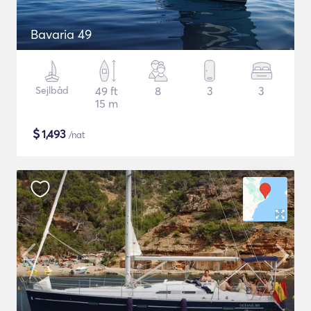
Bavaria 49
Sejlbåd
49 ft
8
3
3
15 m
$
1,493
/nat