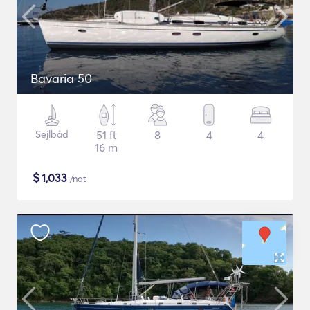
Bavaria 50
Sejlbåd
51 ft
8
4
4
16 m
$
1,033
/nat