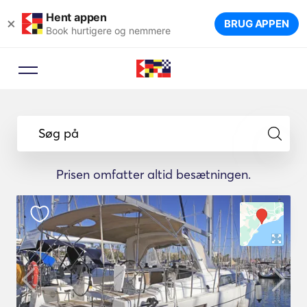
Hent appen
×
BRUG APPEN
Book hurtigere og nemmere
Søg på
Prisen omfatter altid besætningen.