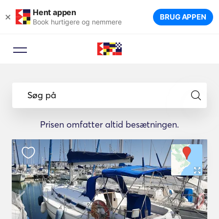
Hent appen
×
BRUG APPEN
Book hurtigere og nemmere
Søg på
Prisen omfatter altid besætningen.