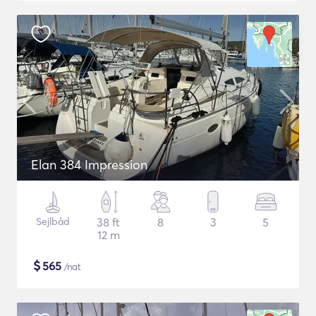
Elan 384 Impression
Sejlbåd
38 ft
8
3
5
12 m
$
565
/nat