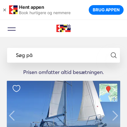
Hent appen
×
BRUG APPEN
Book hurtigere og nemmere
Søg på
Prisen omfatter altid besætningen.