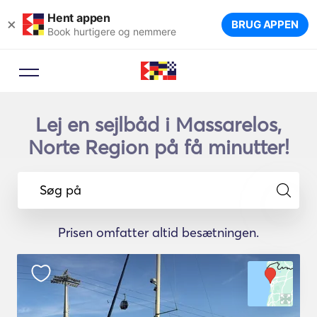
Hent appen
×
BRUG APPEN
Book hurtigere og nemmere
Lej en sejlbåd i Massarelos,
Norte Region på få minutter!
Søg på
Prisen omfatter altid besætningen.