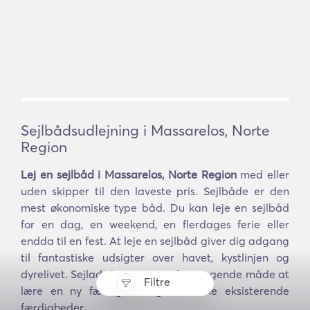
Sejlbådsudlejning i Massarelos, Norte
Region
Lej en sejlbåd i Massarelos, Norte Region
med eller
uden skipper til den laveste pris. Sejlbåde er den
mest økonomiske type båd. Du kan leje en sejlbåd
for en dag, en weekend, en flerdages ferie eller
endda til en fest. At leje en sejlbåd giver dig adgang
til fantastiske udsigter over havet, kystlinjen og
dyrelivet. Sejlads kan være en fremragende måde at
Filtre
lære en ny færdighed og øve dine eksisterende
færdigheder.