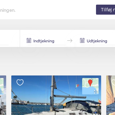
Tilføj
tningen.