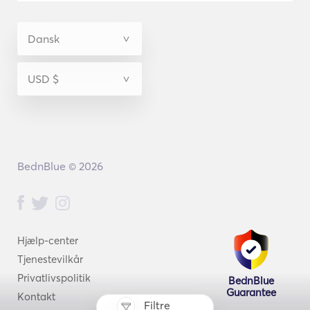
BednBlue © 2026
Hjælp-center
Tjenestevilkår
Privatlivspolitik
BednBlue
Guarantee
Kontakt
Filtre