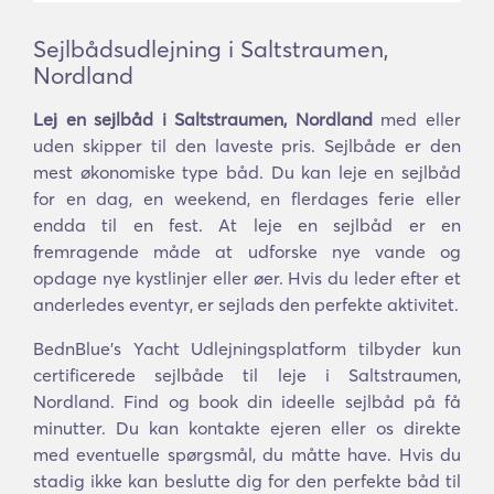
Sejlbådsudlejning i Saltstraumen,
Nordland
Lej en sejlbåd i Saltstraumen, Nordland
med eller
uden skipper til den laveste pris. Sejlbåde er den
mest økonomiske type båd. Du kan leje en sejlbåd
for en dag, en weekend, en flerdages ferie eller
endda til en fest. At leje en sejlbåd er en
fremragende måde at udforske nye vande og
opdage nye kystlinjer eller øer. Hvis du leder efter et
anderledes eventyr, er sejlads den perfekte aktivitet.
BednBlue's Yacht Udlejningsplatform tilbyder kun
certificerede sejlbåde til leje i Saltstraumen,
Nordland. Find og book din ideelle sejlbåd på få
minutter. Du kan kontakte ejeren eller os direkte
med eventuelle spørgsmål, du måtte have. Hvis du
stadig ikke kan beslutte dig for den perfekte båd til