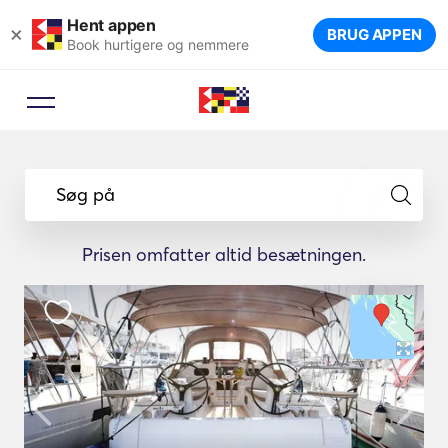
Hent appen
×
BRUG APPEN
Book hurtigere og nemmere
Søg på
Prisen omfatter altid besætningen.