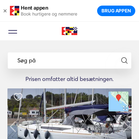
Hent appen
×
BRUG APPEN
Book hurtigere og nemmere
Søg på
Prisen omfatter altid besætningen.