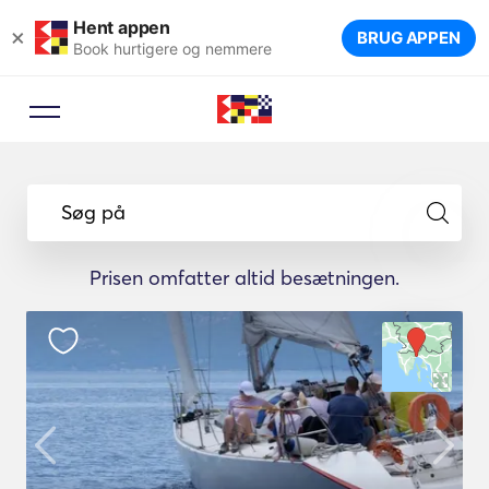
Hent appen
×
BRUG APPEN
Book hurtigere og nemmere
Søg på
Prisen omfatter altid besætningen.