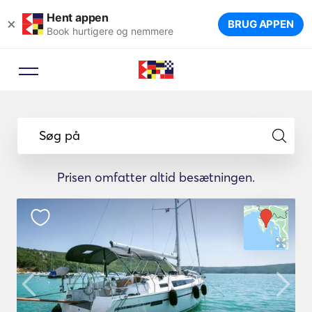
Hent appen
×
BRUG APPEN
Book hurtigere og nemmere
Søg på
Prisen omfatter altid besætningen.