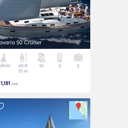
avaria 50 Cruiser
ejlbåd
49 ft
10
5
5
15 m
$
1,181
/nat