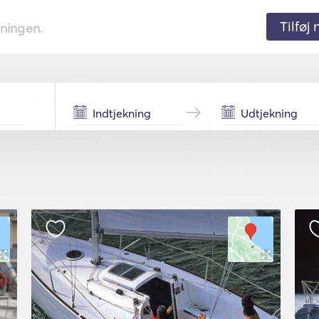
Tilføj
tningen.