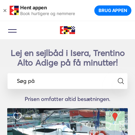
Hent appen
×
BRUG APPEN
Book hurtigere og nemmere
Lej en sejlbåd i Isera, Trentino
Alto Adige på få minutter!
Søg på
Prisen omfatter altid besætningen.