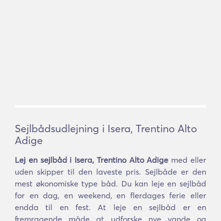
Sejlbådsudlejning i Isera, Trentino Alto
Adige
Lej en sejlbåd i Isera, Trentino Alto Adige
med eller
uden skipper til den laveste pris. Sejlbåde er den
mest økonomiske type båd. Du kan leje en sejlbåd
for en dag, en weekend, en flerdages ferie eller
endda til en fest. At leje en sejlbåd er en
fremragende måde at udforske nye vande og