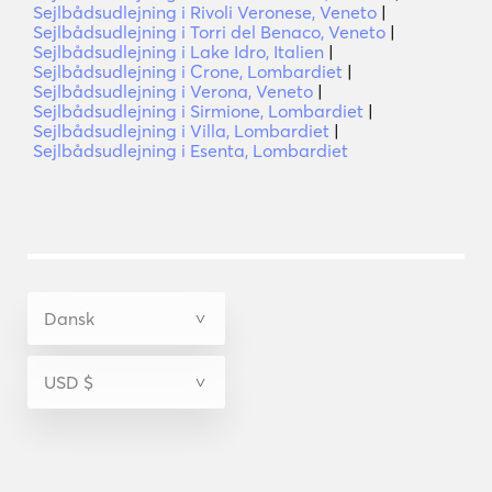
Sejlbådsudlejning i Rivoli Veronese, Veneto
|
Sejlbådsudlejning i Torri del Benaco, Veneto
|
Sejlbådsudlejning i Lake Idro, Italien
|
Sejlbådsudlejning i Crone, Lombardiet
|
Sejlbådsudlejning i Verona, Veneto
|
Sejlbådsudlejning i Sirmione, Lombardiet
|
Sejlbådsudlejning i Villa, Lombardiet
|
Sejlbådsudlejning i Esenta, Lombardiet