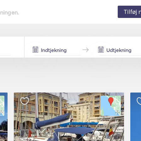
Tilføj
tningen.