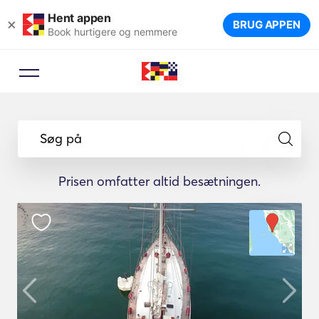
Hent appen
×
BRUG APPEN
Book hurtigere og nemmere
Søg på
Prisen omfatter altid besætningen.