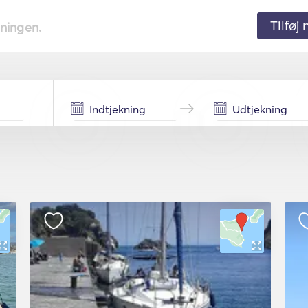
Tilføj
tningen.