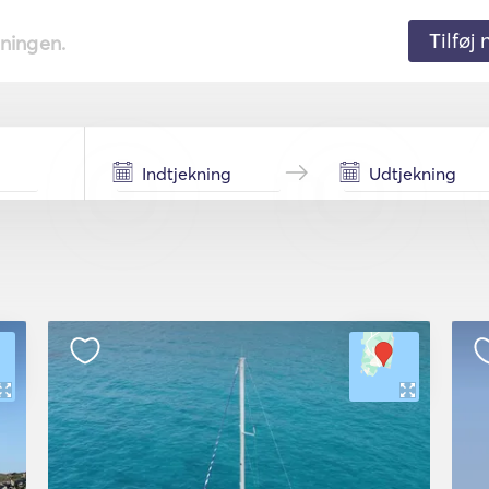
Tilføj
tningen.