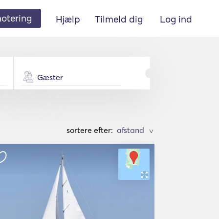
 notering
Hjælp
Tilmeld dig
Log ind
Gæster
sortere efter:
>