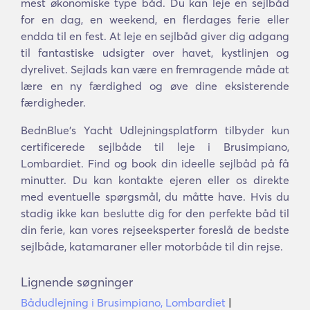
mest økonomiske type båd. Du kan leje en sejlbåd
for en dag, en weekend, en flerdages ferie eller
endda til en fest. At leje en sejlbåd giver dig adgang
til fantastiske udsigter over havet, kystlinjen og
dyrelivet. Sejlads kan være en fremragende måde at
lære en ny færdighed og øve dine eksisterende
færdigheder.
BednBlue's Yacht Udlejningsplatform tilbyder kun
certificerede sejlbåde til leje i Brusimpiano,
Lombardiet. Find og book din ideelle sejlbåd på få
minutter. Du kan kontakte ejeren eller os direkte
med eventuelle spørgsmål, du måtte have. Hvis du
stadig ikke kan beslutte dig for den perfekte båd til
din ferie, kan vores rejseeksperter foreslå de bedste
sejlbåde, katamaraner eller motorbåde til din rejse.
Lignende søgninger
Bådudlejning i Brusimpiano, Lombardiet
|