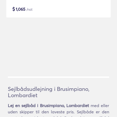
$
1,065
/nat
Sejlbådsudlejning i Brusimpiano,
Lombardiet
Lej en sejlbåd i Brusimpiano, Lombardiet
med eller
uden skipper til den laveste pris. Sejlbåde er den