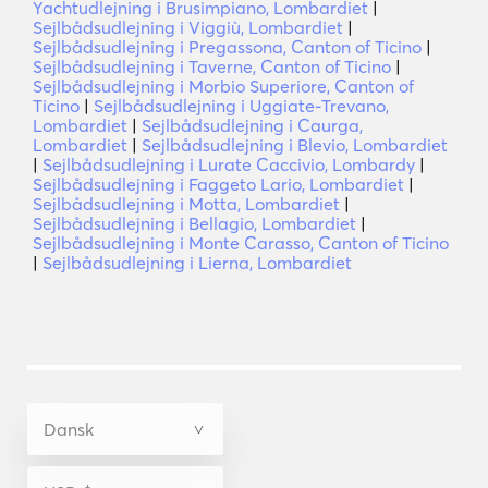
Yachtudlejning i Brusimpiano, Lombardiet
|
Sejlbådsudlejning i Viggiù, Lombardiet
|
Sejlbådsudlejning i Pregassona, Canton of Ticino
|
Sejlbådsudlejning i Taverne, Canton of Ticino
|
Sejlbådsudlejning i Morbio Superiore, Canton of
Ticino
|
Sejlbådsudlejning i Uggiate-Trevano,
Lombardiet
|
Sejlbådsudlejning i Caurga,
Lombardiet
|
Sejlbådsudlejning i Blevio, Lombardiet
|
Sejlbådsudlejning i Lurate Caccivio, Lombardy
|
Sejlbådsudlejning i Faggeto Lario, Lombardiet
|
Sejlbådsudlejning i Motta, Lombardiet
|
Sejlbådsudlejning i Bellagio, Lombardiet
|
Sejlbådsudlejning i Monte Carasso, Canton of Ticino
|
Sejlbådsudlejning i Lierna, Lombardiet