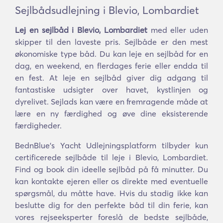
Sejlbådsudlejning i Blevio, Lombardiet
Lej en sejlbåd i Blevio, Lombardiet
med eller uden
skipper til den laveste pris. Sejlbåde er den mest
økonomiske type båd. Du kan leje en sejlbåd for en
dag, en weekend, en flerdages ferie eller endda til
en fest. At leje en sejlbåd giver dig adgang til
fantastiske udsigter over havet, kystlinjen og
dyrelivet. Sejlads kan være en fremragende måde at
lære en ny færdighed og øve dine eksisterende
færdigheder.
BednBlue's Yacht Udlejningsplatform tilbyder kun
certificerede sejlbåde til leje i Blevio, Lombardiet.
Find og book din ideelle sejlbåd på få minutter. Du
kan kontakte ejeren eller os direkte med eventuelle
spørgsmål, du måtte have. Hvis du stadig ikke kan
beslutte dig for den perfekte båd til din ferie, kan
vores rejseeksperter foreslå de bedste sejlbåde,