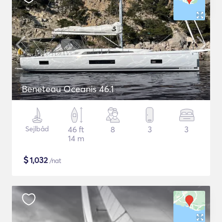
Beneteau Oceanis 46.1
Sejlbåd
46 ft
8
3
3
14 m
$
1,032
/nat