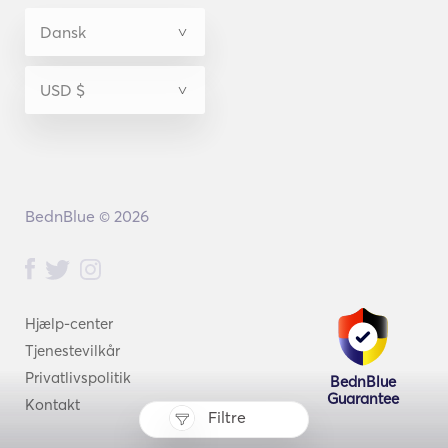
BednBlue © 2026
Hjælp-center
Tjenestevilkår
Privatlivspolitik
BednBlue
Guarantee
Kontakt
Filtre