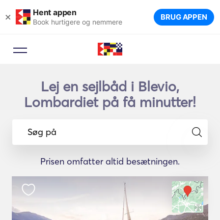
Hent appen
×
BRUG APPEN
Book hurtigere og nemmere
Lej en sejlbåd i Blevio,
Lombardiet på få minutter!
Søg på
Prisen omfatter altid besætningen.