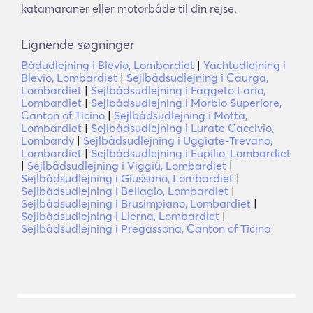
katamaraner eller motorbåde til din rejse.
Lignende søgninger
Bådudlejning i Blevio, Lombardiet
|
Yachtudlejning i
Blevio, Lombardiet
|
Sejlbådsudlejning i Caurga,
Lombardiet
|
Sejlbådsudlejning i Faggeto Lario,
Lombardiet
|
Sejlbådsudlejning i Morbio Superiore,
Canton of Ticino
|
Sejlbådsudlejning i Motta,
Lombardiet
|
Sejlbådsudlejning i Lurate Caccivio,
Lombardy
|
Sejlbådsudlejning i Uggiate-Trevano,
Lombardiet
|
Sejlbådsudlejning i Eupilio, Lombardiet
|
Sejlbådsudlejning i Viggiù, Lombardiet
|
Sejlbådsudlejning i Giussano, Lombardiet
|
Sejlbådsudlejning i Bellagio, Lombardiet
|
Sejlbådsudlejning i Brusimpiano, Lombardiet
|
Sejlbådsudlejning i Lierna, Lombardiet
|
Sejlbådsudlejning i Pregassona, Canton of Ticino