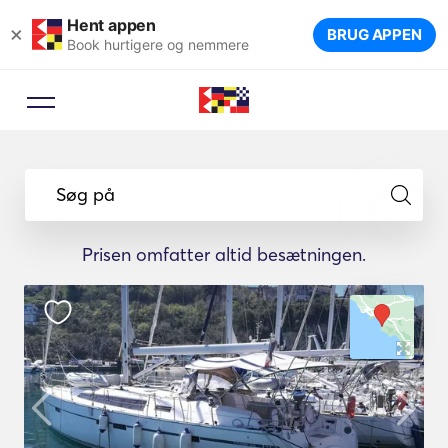
Hent appen
×
BRUG APPEN
Book hurtigere og nemmere
Søg på
Prisen omfatter altid besætningen.