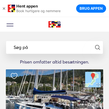
Hent appen
×
BRUG APPEN
Book hurtigere og nemmere
Søg på
Prisen omfatter altid besætningen.