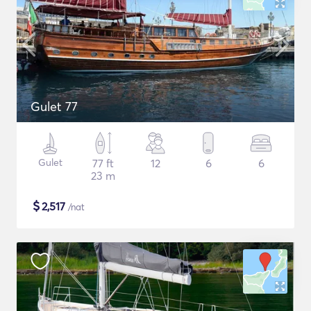
Gulet 77
Gulet
77 ft
12
6
6
23 m
$
2,517
/nat