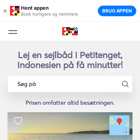
Hent appen
×
BRUG APPEN
Book hurtigere og nemmere
Lej en sejlbåd i Petitenget,
Indonesien på få minutter!
Søg på
Prisen omfatter altid besætningen.