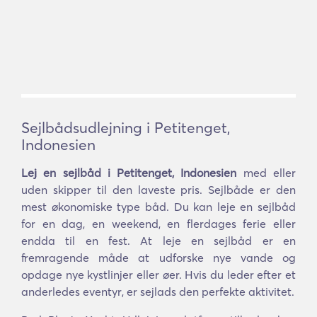
Sejlbådsudlejning i Petitenget,
Indonesien
Lej en sejlbåd i Petitenget, Indonesien
med eller
uden skipper til den laveste pris. Sejlbåde er den
mest økonomiske type båd. Du kan leje en sejlbåd
for en dag, en weekend, en flerdages ferie eller
endda til en fest. At leje en sejlbåd er en
fremragende måde at udforske nye vande og
opdage nye kystlinjer eller øer. Hvis du leder efter et
anderledes eventyr, er sejlads den perfekte aktivitet.