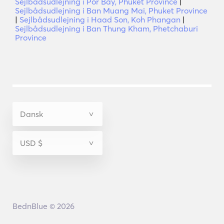
Sejlbådsudlejning i Por Bay, Phuket Province
|
Sejlbådsudlejning i Ban Muang Mai, Phuket Province
|
Sejlbådsudlejning i Haad Son, Koh Phangan
|
Sejlbådsudlejning i Ban Thung Kham, Phetchaburi
Province
BednBlue © 2026