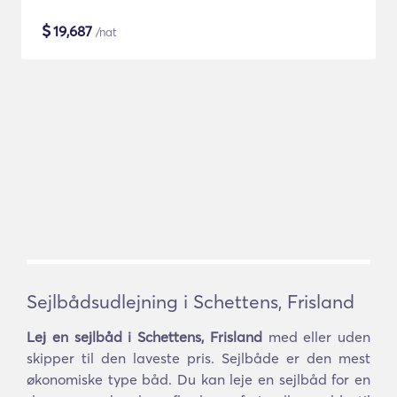
$
19,687
/nat
Sejlbådsudlejning i Schettens, Frisland
Lej en sejlbåd i Schettens, Frisland
med eller uden
skipper til den laveste pris. Sejlbåde er den mest
økonomiske type båd. Du kan leje en sejlbåd for en