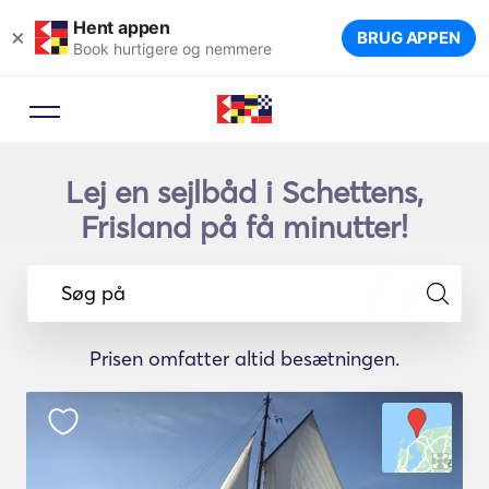
Hent appen
×
BRUG APPEN
Book hurtigere og nemmere
Lej en sejlbåd i Schettens,
Frisland på få minutter!
Søg på
Prisen omfatter altid besætningen.