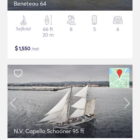
Beneteau 64
Sejlbåd
66 ft
8
5
4
20 m
$
1,550
/nat
N.V. Capello Schooner 95 ft