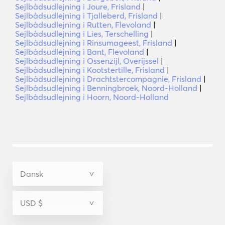
Sejlbådsudlejning i Joure, Frisland
|
Sejlbådsudlejning i Tjalleberd, Frisland
|
Sejlbådsudlejning i Rutten, Flevoland
|
Sejlbådsudlejning i Lies, Terschelling
|
Sejlbådsudlejning i Rinsumageest, Frisland
|
Sejlbådsudlejning i Bant, Flevoland
|
Sejlbådsudlejning i Ossenzijl, Overijssel
|
Sejlbådsudlejning i Kootstertille, Frisland
|
Sejlbådsudlejning i Drachtstercompagnie, Frisland
|
Sejlbådsudlejning i Benningbroek, Noord-Holland
|
Sejlbådsudlejning i Hoorn, Noord-Holland