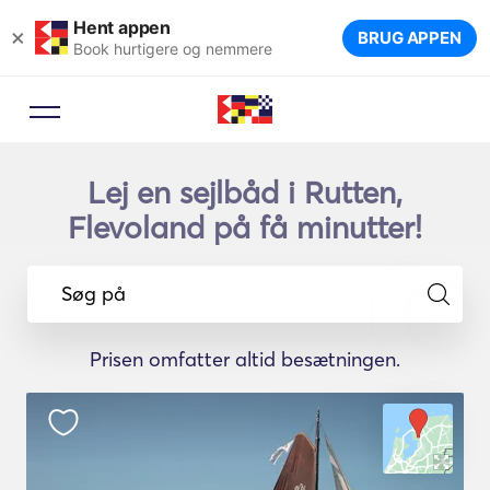
Hent appen
×
BRUG APPEN
Book hurtigere og nemmere
Lej en sejlbåd i Rutten,
Flevoland på få minutter!
Søg på
Prisen omfatter altid besætningen.