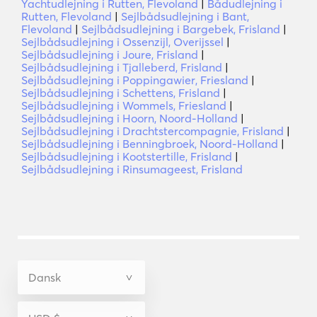
Yachtudlejning i Rutten, Flevoland
|
Bådudlejning i
Rutten, Flevoland
|
Sejlbådsudlejning i Bant,
Flevoland
|
Sejlbådsudlejning i Bargebek, Frisland
|
Sejlbådsudlejning i Ossenzijl, Overijssel
|
Sejlbådsudlejning i Joure, Frisland
|
Sejlbådsudlejning i Tjalleberd, Frisland
|
Sejlbådsudlejning i Poppingawier, Friesland
|
Sejlbådsudlejning i Schettens, Frisland
|
Sejlbådsudlejning i Wommels, Friesland
|
Sejlbådsudlejning i Hoorn, Noord-Holland
|
Sejlbådsudlejning i Drachtstercompagnie, Frisland
|
Sejlbådsudlejning i Benningbroek, Noord-Holland
|
Sejlbådsudlejning i Kootstertille, Frisland
|
Sejlbådsudlejning i Rinsumageest, Frisland