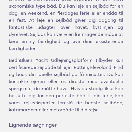
økonomiske type båd. Du kan leje en sejlbåd for en
dag, en weekend, en flerdages ferie eller endda til
en fest. At leje en sejlbåd giver dig adgang til
fantastiske udsigter over havet, kystlinjen og
dyrelivet. Sejlads kan være en fremragende måde at
lære en ny færdighed og øve dine eksisterende
færdigheder.
BednBlue's Yacht Udlejningsplatform tilbyder kun
certificerede sejlbåde til leje i Rutten, Flevoland. Find
og book din ideelle sejlbåd på få minutter. Du kan
kontakte ejeren eller os direkte med eventuelle
spørgsmål, du måtte have. Hvis du stadig ikke kan
beslutte dig for den perfekte båd til din ferie, kan
vores rejseeksperter foreslå de bedste sejlbåde,
katamaraner eller motorbåde til din rejse.
Lignende søgninger