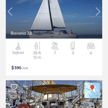
Bavaria 38
Sejlbåd
38 ft
7
3
4
12 m
$
590
/nat