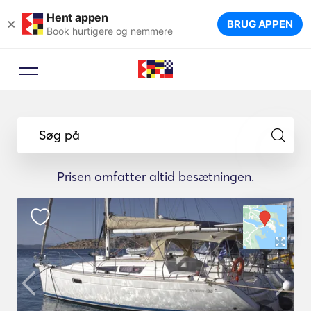
Hent appen
×
BRUG APPEN
Book hurtigere og nemmere
Søg på
Prisen omfatter altid besætningen.