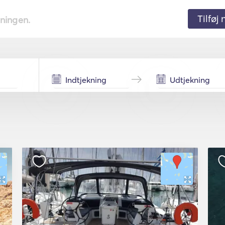
Tilføj
tningen.