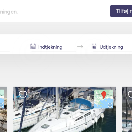
Tilføj
tningen.