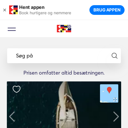
Hent appen
×
BRUG APPEN
Book hurtigere og nemmere
Søg på
Prisen omfatter altid besætningen.