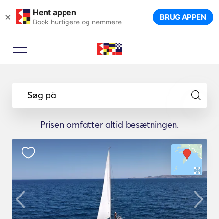
Hent appen
×
BRUG APPEN
Book hurtigere og nemmere
Søg på
Prisen omfatter altid besætningen.