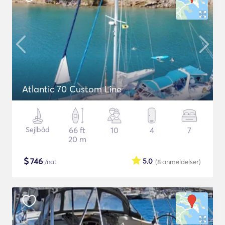
Atlantic 70 Custom Line
Sejlbåd
66 ft
10
4
7
20 m
$
746
5.0
/nat
(8
anmeldelser
)