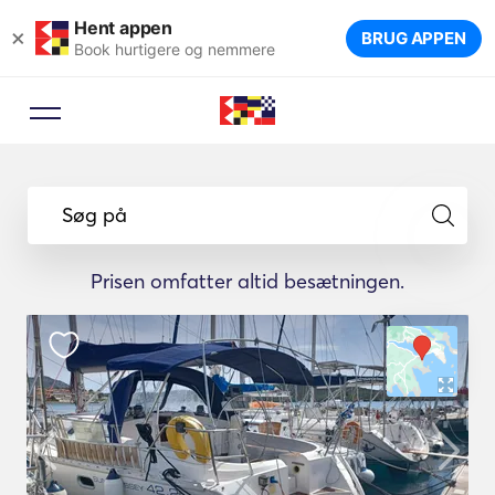
Hent appen
×
BRUG APPEN
Book hurtigere og nemmere
Søg på
Prisen omfatter altid besætningen.