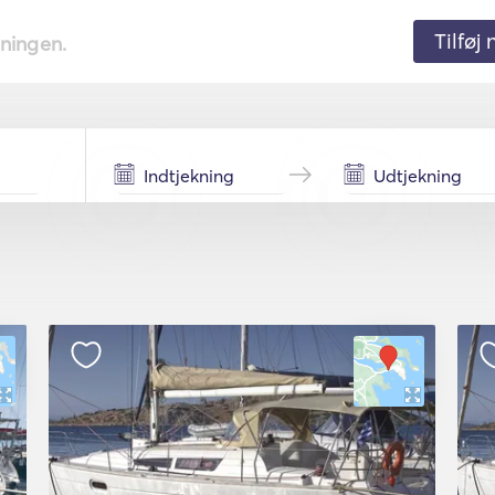
Tilføj
tningen.