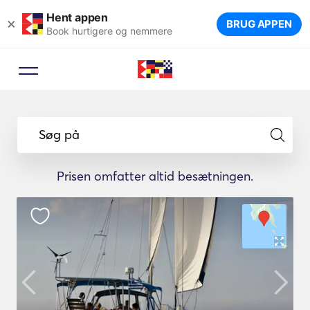
Hent appen
×
BRUG APPEN
Book hurtigere og nemmere
Søg på
Prisen omfatter altid besætningen.