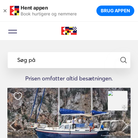
Hent appen
×
BRUG APPEN
Book hurtigere og nemmere
Søg på
Prisen omfatter altid besætningen.