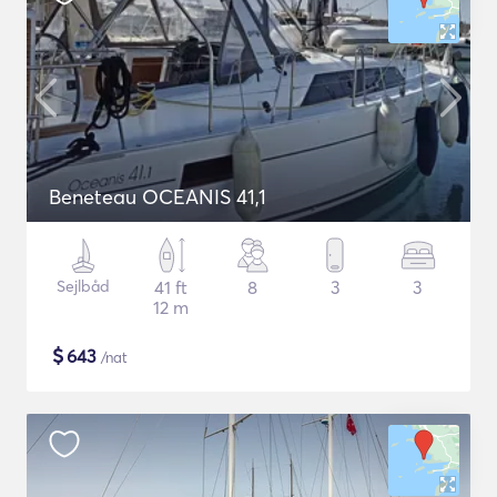
Beneteau OCEANIS 41,1
Sejlbåd
41 ft
8
3
3
12 m
$
643
/nat