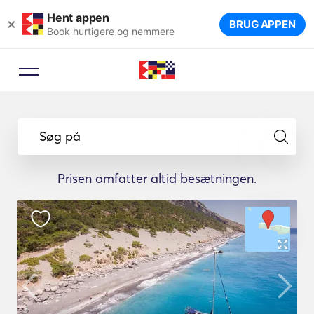
Hent appen
×
BRUG APPEN
Book hurtigere og nemmere
Søg på
Prisen omfatter altid besætningen.