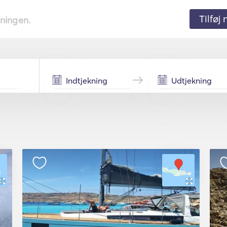
Tilføj
tningen.