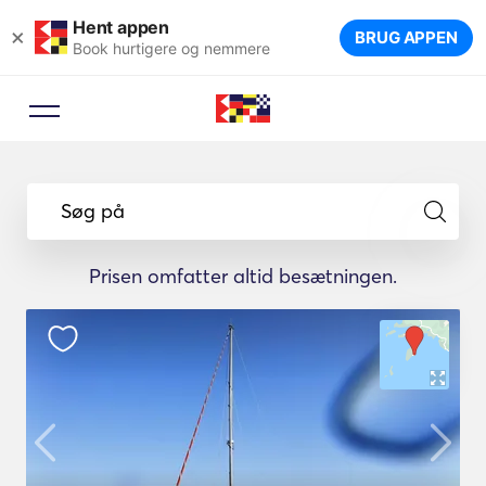
Hent appen
×
BRUG APPEN
Book hurtigere og nemmere
Søg på
Prisen omfatter altid besætningen.