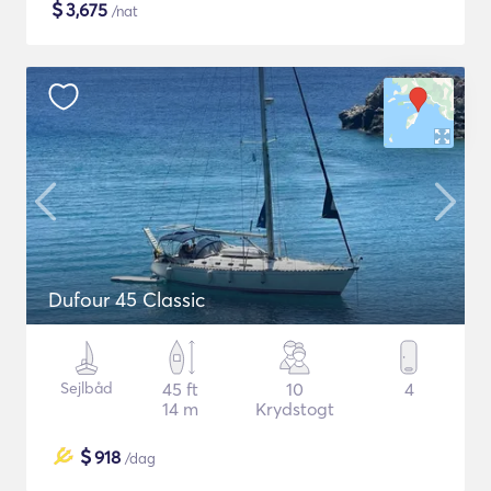
$
3,675
/nat
Dufour 45 Classic
Sejlbåd
45 ft
10
4
14 m
Krydstogt
$
918
/dag