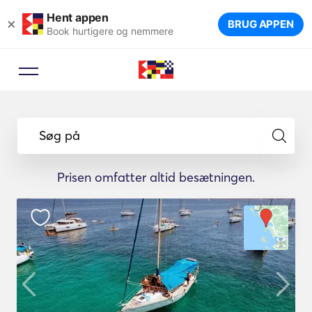
Hent appen
×
BRUG APPEN
Book hurtigere og nemmere
Søg på
Prisen omfatter altid besætningen.