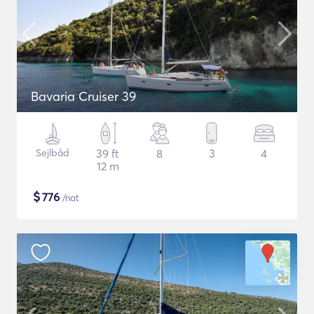
Bavaria Cruiser 39
Sejlbåd
39 ft
8
3
4
12 m
$
776
/nat