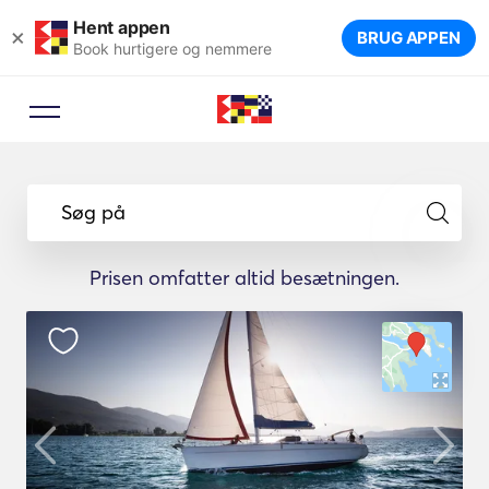
Hent appen
×
BRUG APPEN
Book hurtigere og nemmere
Søg på
Prisen omfatter altid besætningen.