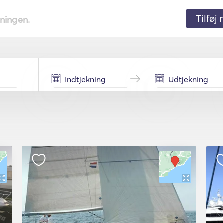
Tilføj
tningen.