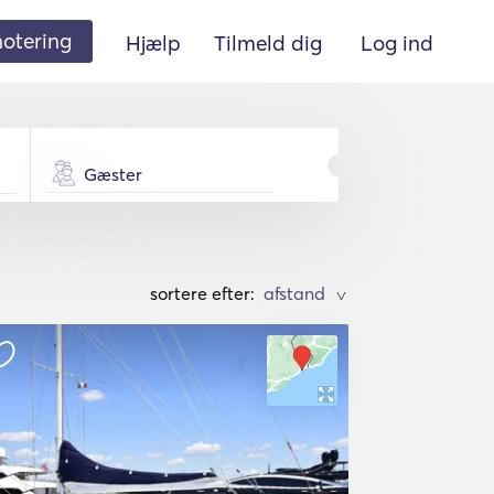
 notering
Hjælp
Tilmeld dig
Log ind
Gæster
sortere efter:
>