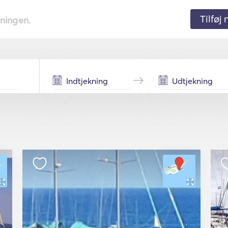
Tilføj
tningen.