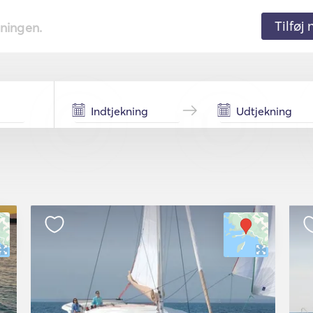
Tilføj
tningen.