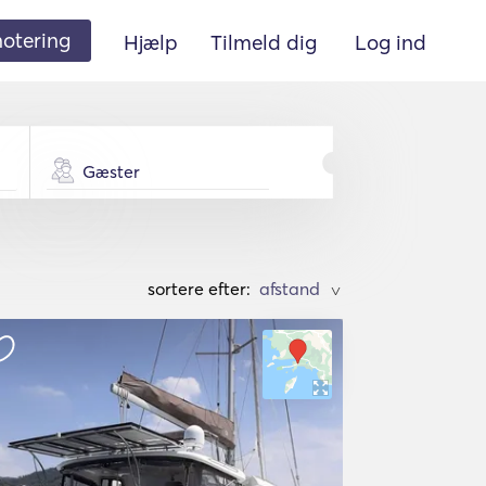
 notering
Hjælp
Tilmeld dig
Log ind
Gæster
sortere efter:
>