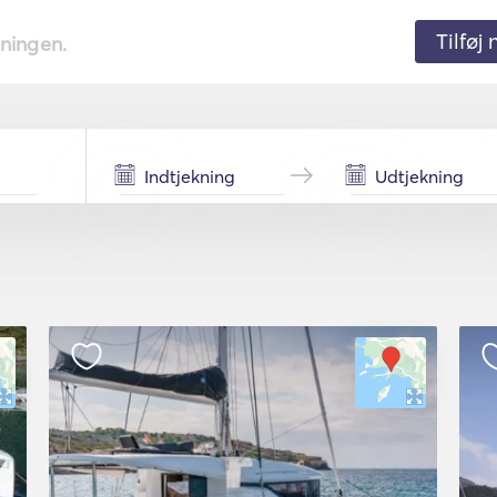
Tilføj
tningen.