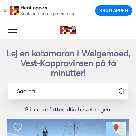
Hent appen
×
BRUG APPEN
Book hurtigere og nemmere
Lej en katamaran i Welgemoed,
Vest-Kapprovinsen på få
minutter!
Søg på
Prisen omfatter altid besætningen.