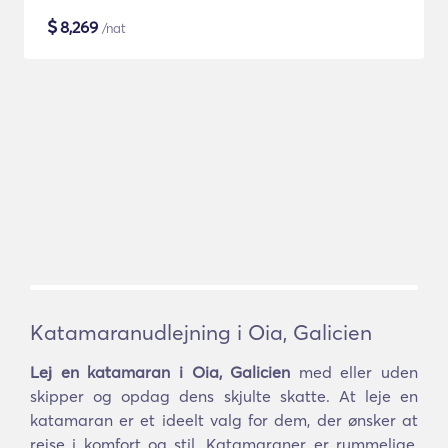
$
8,269
/nat
Katamaranudlejning i Oia, Galicien
Lej en katamaran i Oia, Galicien
med eller uden
skipper og opdag dens skjulte skatte. At leje en
katamaran er et ideelt valg for dem, der ønsker at
rejse i komfort og stil. Katamaraner er rummelige,