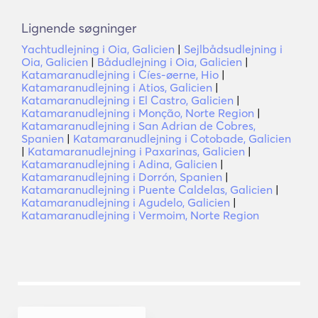
Lignende søgninger
Yachtudlejning i Oia, Galicien
|
Sejlbådsudlejning i
Oia, Galicien
|
Bådudlejning i Oia, Galicien
|
Katamaranudlejning i Cíes-øerne, Hio
|
Katamaranudlejning i Atios, Galicien
|
Katamaranudlejning i El Castro, Galicien
|
Katamaranudlejning i Monção, Norte Region
|
Katamaranudlejning i San Adrian de Cobres,
Spanien
|
Katamaranudlejning i Cotobade, Galicien
|
Katamaranudlejning i Paxarinas, Galicien
|
Katamaranudlejning i Adina, Galicien
|
Katamaranudlejning i Dorrón, Spanien
|
Katamaranudlejning i Puente Caldelas, Galicien
|
Katamaranudlejning i Agudelo, Galicien
|
Katamaranudlejning i Vermoim, Norte Region