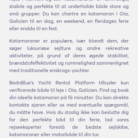
stabile og perfekte til at underholde både store og
små grupper. Du kan chartre en katamaran i Oia,
Galicien til en dag, en weekend, en flerdages ferie
eller endda til en fest.
Katamaraner er populære, især blandt dem, der
søger luksuriøse sejlture og andre rekreative
aktiviteter, på grund af deres øgede stabilitet,
brændstofeffektivitet og rummelighed sammenlignet
med traditionelle enskrogs-yachter.
BednBlue's Yacht Rental Platform tilbyder kun
verificerede både til leje i Oia, Galicien. Find og book
din ideelle katamaran på få minutter. Du kan direkte
kontakte ejeren eller os med eventuelle spørgsmål,
du måtte have. Hvis du stadig ikke kan beslutte dig
for den perfekte båd til din ferie, lad vores
rejseeksperter foreslå de bedste sejlskibe,
katamaraner eller motorbåde til din tur.