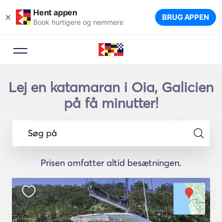
Hent appen
×
BRUG APPEN
Book hurtigere og nemmere
Lej en katamaran i Oia, Galicien
på få minutter!
Søg på
Prisen omfatter altid besætningen.