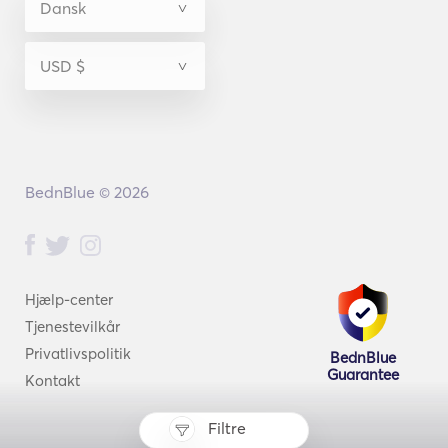
BednBlue © 2026
Hjælp-center
Tjenestevilkår
Privatlivspolitik
BednBlue
Guarantee
Kontakt
Filtre