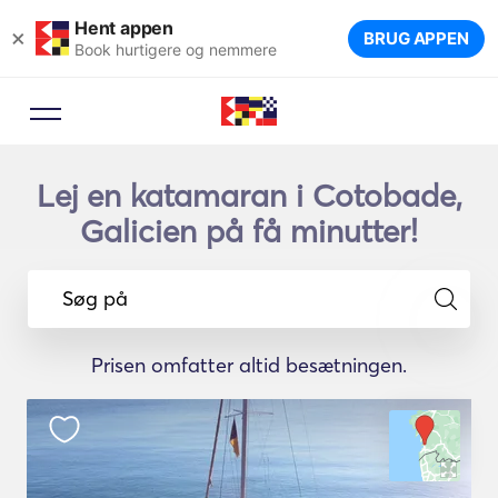
Hent appen
×
BRUG APPEN
Book hurtigere og nemmere
Lej en katamaran i Cotobade,
Galicien på få minutter!
Søg på
Prisen omfatter altid besætningen.