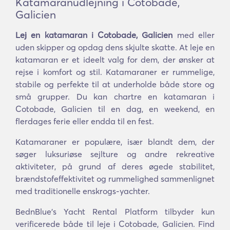
Katamaranudlejning i Cotobade,
Galicien
Lej en katamaran i Cotobade, Galicien
med eller
uden skipper og opdag dens skjulte skatte. At leje en
katamaran er et ideelt valg for dem, der ønsker at
rejse i komfort og stil. Katamaraner er rummelige,
stabile og perfekte til at underholde både store og
små grupper. Du kan chartre en katamaran i
Cotobade, Galicien til en dag, en weekend, en
flerdages ferie eller endda til en fest.
Katamaraner er populære, især blandt dem, der
søger luksuriøse sejlture og andre rekreative
aktiviteter, på grund af deres øgede stabilitet,
brændstofeffektivitet og rummelighed sammenlignet
med traditionelle enskrogs-yachter.
BednBlue's Yacht Rental Platform tilbyder kun
verificerede både til leje i Cotobade, Galicien. Find