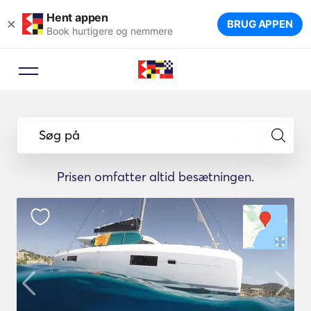
Hent appen
×
BRUG APPEN
Book hurtigere og nemmere
Søg på
Prisen omfatter altid besætningen.