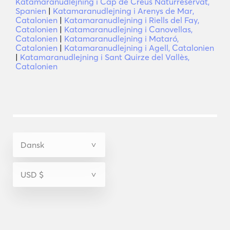
Katamaranudlejning i Cap de Creus Naturreservat,
Spanien
|
Katamaranudlejning i Arenys de Mar,
Catalonien
|
Katamaranudlejning i Riells del Fay,
Catalonien
|
Katamaranudlejning i Canovellas,
Catalonien
|
Katamaranudlejning i Mataró,
Catalonien
|
Katamaranudlejning i Agell, Catalonien
|
Katamaranudlejning i Sant Quirze del Vallès,
Catalonien