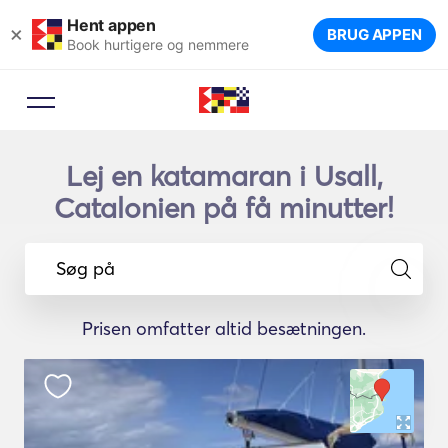
Hent appen
×
BRUG APPEN
Book hurtigere og nemmere
Lej en katamaran i Usall,
Catalonien på få minutter!
Søg på
Prisen omfatter altid besætningen.