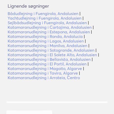
Lignende søgninger
Bådudlejning i Fuengirola, Andalusien
|
Yachtudlejning i Fuengirola, Andalusien
|
Sejlbådsudlejning i Fuengirola, Andalusien
|
Katamaranudlejning i Cartajima, Andalusien
|
Katamaranudlejning i Estepona, Andalusien
|
Katamaranudlejning i Ronda, Andalucía
|
Katamaranudlejning i Lagos, Andalusien
|
Katamaranudlejning i Manilva, Andalusien
|
Katamaranudlejning i Sotogrande, Andalusien
|
Katamaranudlejning i El Solete Alto, Andalusien
|
Katamaranudlejning i Bellavista, Andalusien
|
Katamaranudlejning i El Portil, Andalusien
|
Katamaranudlejning i Magoito, Algarve
|
Katamaranudlejning i Tavira, Algarve
|
Katamaranudlejning i Arroteia, Centro