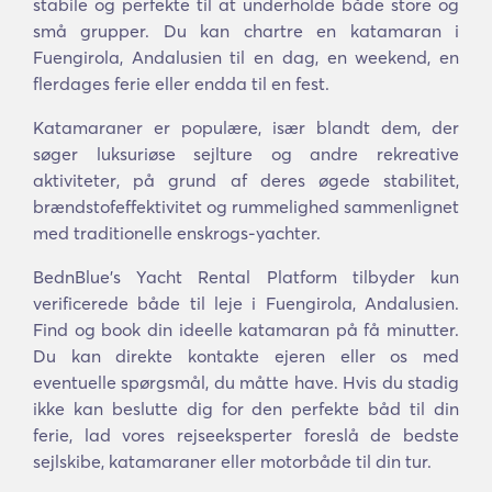
stabile og perfekte til at underholde både store og
små grupper. Du kan chartre en katamaran i
Fuengirola, Andalusien til en dag, en weekend, en
flerdages ferie eller endda til en fest.
Katamaraner er populære, især blandt dem, der
søger luksuriøse sejlture og andre rekreative
aktiviteter, på grund af deres øgede stabilitet,
brændstofeffektivitet og rummelighed sammenlignet
med traditionelle enskrogs-yachter.
BednBlue's Yacht Rental Platform tilbyder kun
verificerede både til leje i Fuengirola, Andalusien.
Find og book din ideelle katamaran på få minutter.
Du kan direkte kontakte ejeren eller os med
eventuelle spørgsmål, du måtte have. Hvis du stadig
ikke kan beslutte dig for den perfekte båd til din
ferie, lad vores rejseeksperter foreslå de bedste
sejlskibe, katamaraner eller motorbåde til din tur.