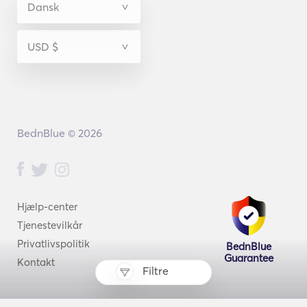
BednBlue © 2026
Hjælp-center
Tjenestevilkår
Privatlivspolitik
BednBlue
Guarantee
Kontakt
Filtre