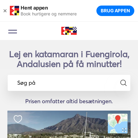
Hent appen
×
BRUG APPEN
Book hurtigere og nemmere
Lej en katamaran i Fuengirola,
Andalusien på få minutter!
Søg på
Prisen omfatter altid besætningen.